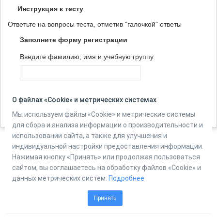
Инструкция к тесту
Ответьте на вопросы теста, отметив "галочкой" ответы
Заполните форму регистрации
Введите фамилию, имя и учебную группу
Количество вопросов в тесте:
25
О файлах «Cookie» и метрических системах
Мы используем файлы «Cookie» и метрические системы
для сбора и анализа информации о производительности и
использовании сайта, а также для улучшения и
индивидуальной настройки предоставления информации.
Powered by
Нажимая кнопку «Принять» или продолжая пользоваться
Online Test Pad
сайтом, вы соглашаетесь на обработку файлов «Cookie» и
данных метрических систем.
Подробнее
Принять