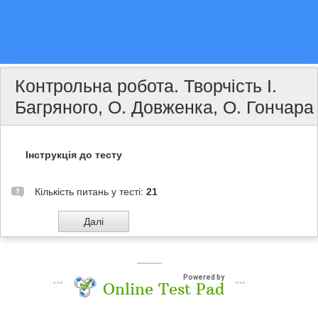
Контрольна робота. Творчість І.
Багряного, О. Довженка, О. Гончара
Інструкція до тесту
Кількість питань у тесті:
21
Powered by
Online Test Pad