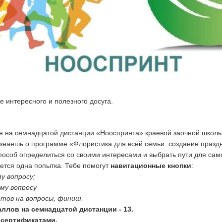
е интересного и полезного досуга.
ебя на семнадцатой дистанции «Нооспринта» краевой заочной школ
узнаешь о программе «Флористика для всей семьи: создание празд
пособ определиться со своими интересами и выбрать пути для са
ется одна попытка. Тебе помогут
навигационные кнопки
:
у вопросу;
ему вопросу
етов на вопросы, финиш.
ллов на семнадцатой дистанции - 13.
 сертификатами.