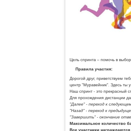
Цель спринта – помочь в выбор
Правила участия:
Дорогой друг, приветствуем т
центр "Муравейник". Здесь ты 
Наш спринт - это прекрасный с
Для прохождения дистанции да
"Далее" - переход к следующем
"Назад" - переход к предыдущ
"Завершить" - окончание отв
Максимальное количество ба
Все участники награждаются