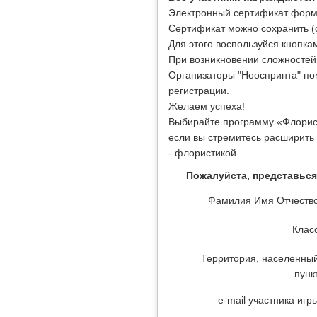
Электронный сертификат форми
Сертификат можно сохранить (ск
Для этого воспользуйся кнопка
При возникновении сложностей
Организаторы "Нооспринта" пом
регистрации.
Желаем успеха!
Выбирайте программу «Флорист
если вы стремитесь расширить 
- флористикой.
Пожалуйста, представься
Фамилия Имя Отчеств
Клас
Территория, населенны
пунк
e-mail участника игр