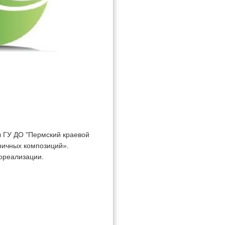
ы ГУ ДО "Пермский краевой
ничных композиций».
мореализации.