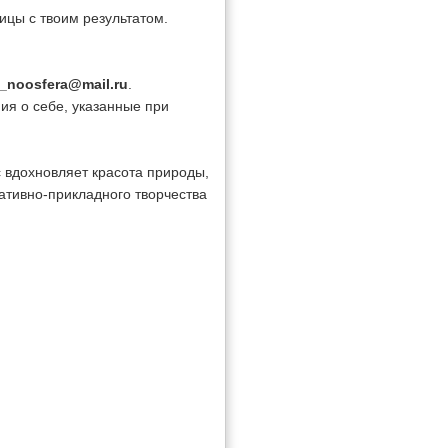
цы с твоим результатом.
_noosfera@mail.ru
.
ия о себе, указанные при
 вдохновляет красота природы,
ативно-прикладного творчества