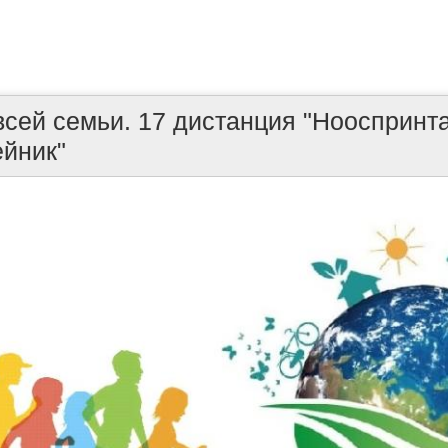
всей семьи. 17 дистанция "Нооспринт
йник"