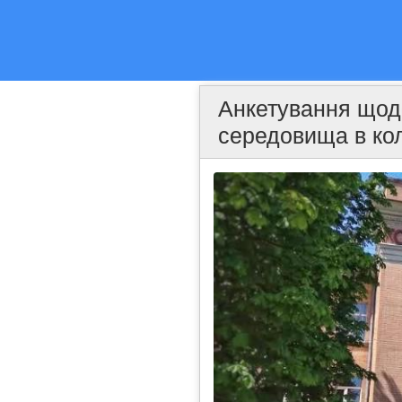
Анкетування щодо 
середовища в кол