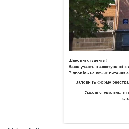
Шановні студенти!
Ваша участь в анкетуванні 
Відповідь на кожне питання 
Заповніть форму реєстра
Укажіть спеціальність т
кур