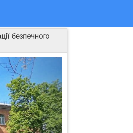
ції безпечного