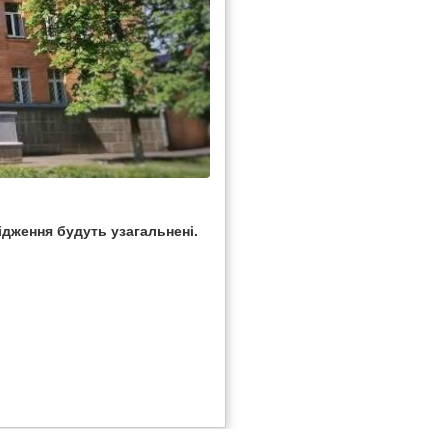
ідження будуть узагальнені.