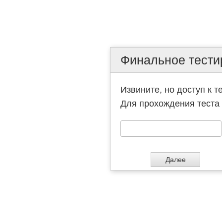
Финальное тестир
Извините, но доступ к т
Для прохождения теста 