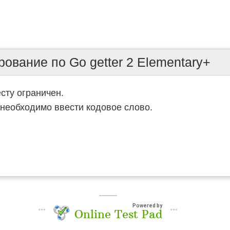
ование по Go getter 2 Elementary+
есту ограничен.
необходимо ввести кодовое слово.
Powered by
Online Test Pad