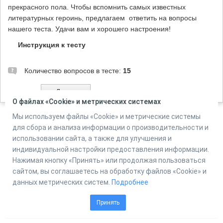
прекрасного пола. Чтобы вспомнить самых известных
литературных героинь, предлагаем ответить на вопросы
нашего теста. Удачи вам и хорошего настроения!
Инструкция к тесту
Количество вопросов в тесте:
15
О файлах «Cookie» и метрических системах
Мы используем файлы «Cookie» и метрические системы
для сбора и анализа информации о производительности и
Powered by
Online Test Pad
использовании сайта, а также для улучшения и
индивидуальной настройки предоставления информации.
Нажимая кнопку «Принять» или продолжая пользоваться
сайтом, вы соглашаетесь на обработку файлов «Cookie» и
данных метрических систем.
Подробнее
Принять