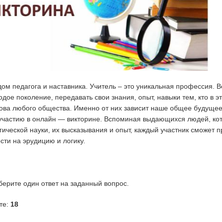
дом педагога и наставника. Учитель – это уникальная профессия. В
дое поколение, передавать свои знания, опыт, навыки тем, кто в э
нова любого общества. Именно от них зависит наше общее будущее
частию в онлайн — викторине. Вспоминая выдающихся людей, кот
гической науки, их высказывания и опыт, каждый участник сможет п
сти на эрудицию и логику.
берите один ответ на заданный вопрос.
те:
18