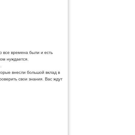
о все времена были и есть
том нуждается.
.
орые внесли большой вклад в
роверить свои знания. Вас ждут