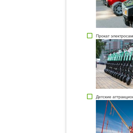
Прокат электросам
Детские аттракци