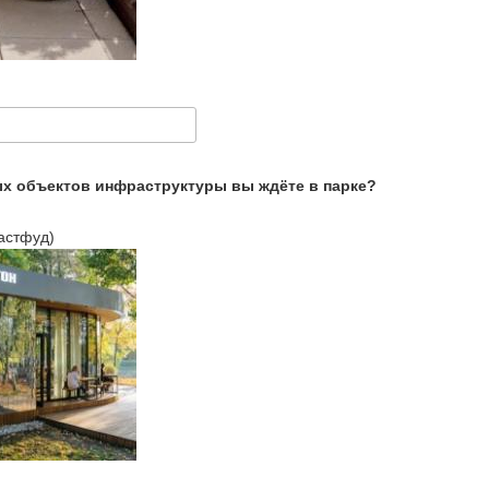
ых объектов инфраструктуры вы ждёте в парке?
астфуд)