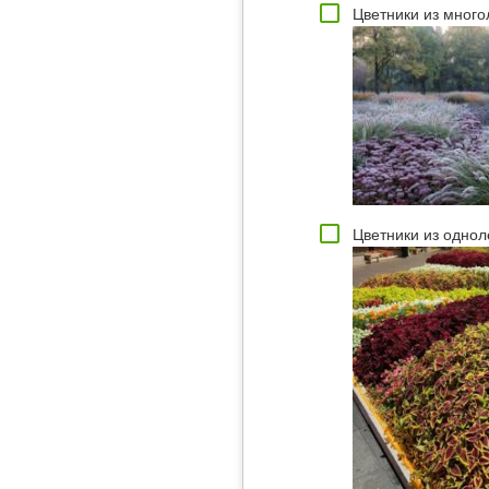
Цветники из много
Цветники из однол