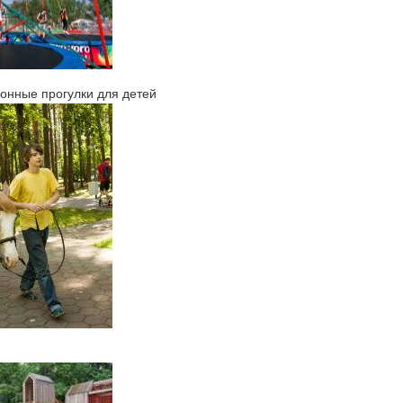
онные прогулки для детей