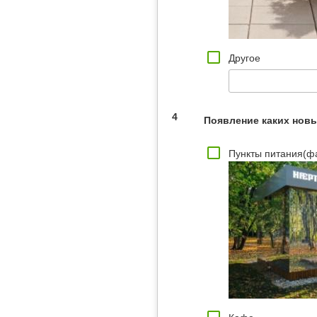
Другое
4
Появление каких нов
Пункты питания(ф