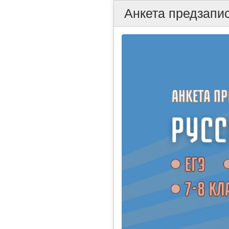
Анкета предзапис