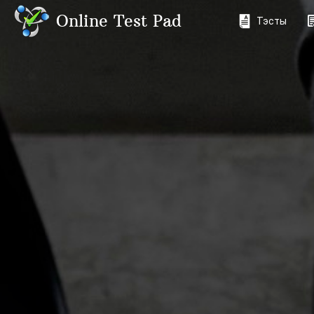
Online Test Pad
Тэсты