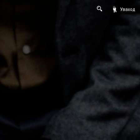
Уваход