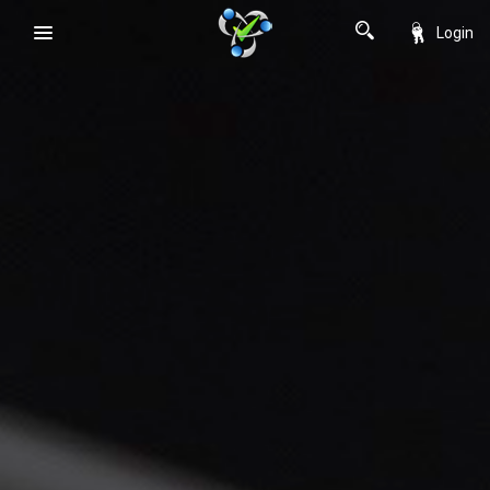
Login