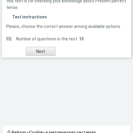
this test is for checking your knowledge about Present perfect
tense.
Test instructions
Please, choose the correct answer among available options.
Number of questions in the test:
13
О файлах «Cookie» и метрических системах