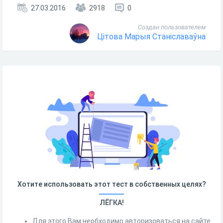
27.03.2016
2918
0
Создан пользователем
Цітова Марыя Станіславаўна
Хотите использовать этот тест в собственных целях?
ЛЁГКА!
Для этого Вам необходимо авторизоваться на сайте