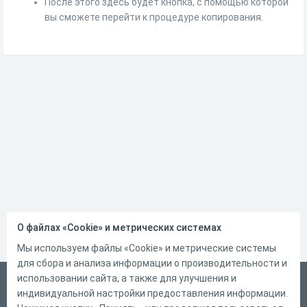
После этого здесь будет кнопка, с помощью которой
вы сможете перейти к процедуре копирования.
О файлах «Cookie» и метрических системах
Мы используем файлы «Cookie» и метрические системы
для сбора и анализа информации о производительности и
использовании сайта, а также для улучшения и
Беларускі
индивидуальной настройки предоставления информации.
Справка