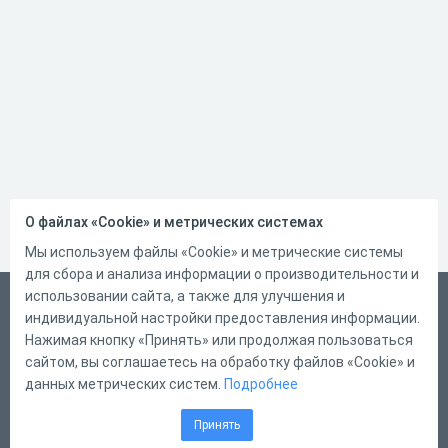
О файлах «Cookie» и метрических системах
Мы используем файлы «Cookie» и метрические системы
для сбора и анализа информации о производительности и
использовании сайта, а также для улучшения и
Беларускі
индивидуальной настройки предоставления информации.
Справка
Нажимая кнопку «Принять» или продолжая пользоваться
сайтом, вы соглашаетесь на обработку файлов «Cookie» и
Форма обратной связи
данных метрических систем.
Подробнее
Контакты
Принять
Тарифы