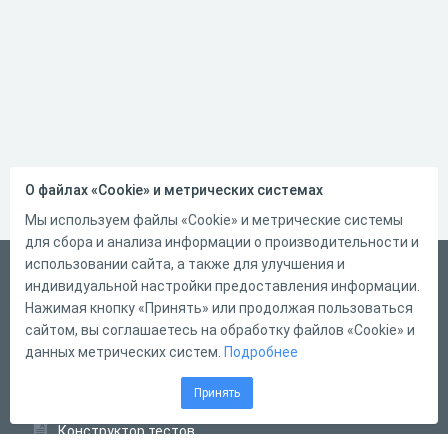
О файлах «Cookie» и метрических системах
Мы используем файлы «Cookie» и метрические системы
для сбора и анализа информации о производительности и
использовании сайта, а также для улучшения и
English
индивидуальной настройки предоставления информации.
Справка
Нажимая кнопку «Принять» или продолжая пользоваться
сайтом, вы соглашаетесь на обработку файлов «Cookie» и
Форма обратной связи
данных метрических систем.
Подробнее
Контакты
Принять
Тарифы
Конструктор тестов