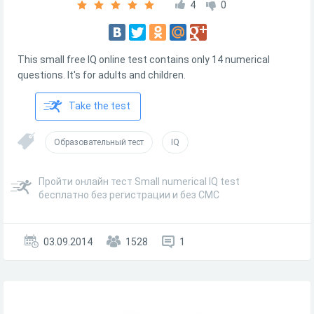
4
0
This small free IQ online test contains only 14 numerical
questions. It's for adults and children.
Take the test
Образовательный тест
IQ
Пройти онлайн тест Small numerical IQ test
бесплатно без регистрации и без СМС
03.09.2014
1528
1