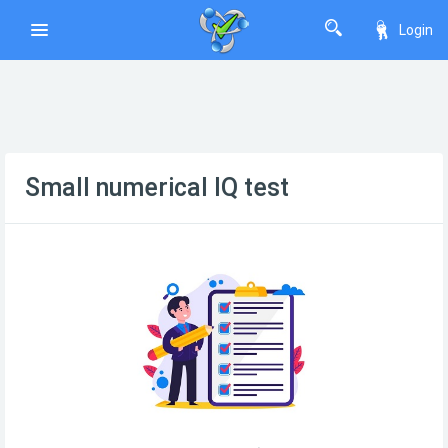
Login
Small numerical IQ test