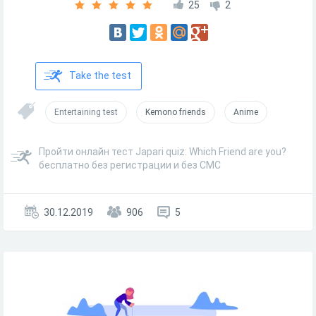
25
2
Take the test
Entertaining test
Kemono friends
Anime
Пройти онлайн тест Japari quiz: Which Friend are you?
бесплатно без регистрации и без СМС
30.12.2019
906
5