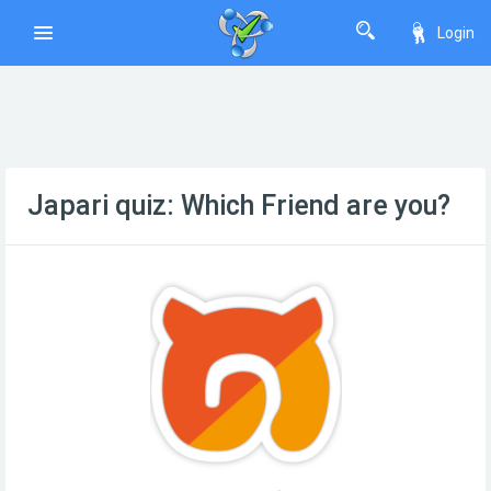
Login
Japari quiz: Which Friend are you?