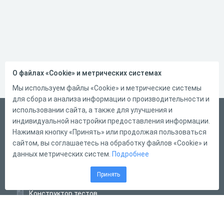
О файлах «Cookie» и метрических системах
Мы используем файлы «Cookie» и метрические системы
для сбора и анализа информации о производительности и
использовании сайта, а также для улучшения и
English
индивидуальной настройки предоставления информации.
Справка
Нажимая кнопку «Принять» или продолжая пользоваться
сайтом, вы соглашаетесь на обработку файлов «Cookie» и
Форма обратной связи
данных метрических систем.
Подробнее
Контакты
Принять
Тарифы
Конструктор тестов
Конструктор опросов