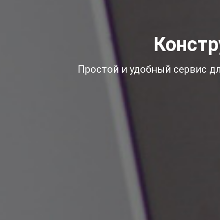
Констр
Простой и удобный сервис д