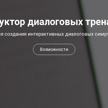
уктор диалоговых тре
ля создания интерактивных диалоговых симул
Возможности