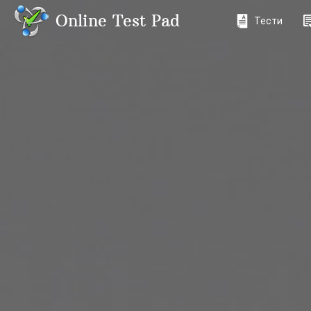
Online Test Pad
Тести