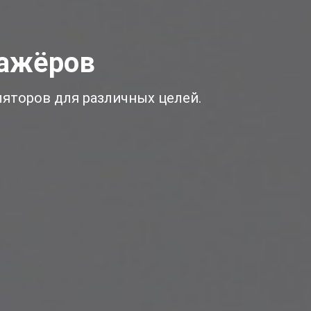
нажёров
яторов для различных целей.