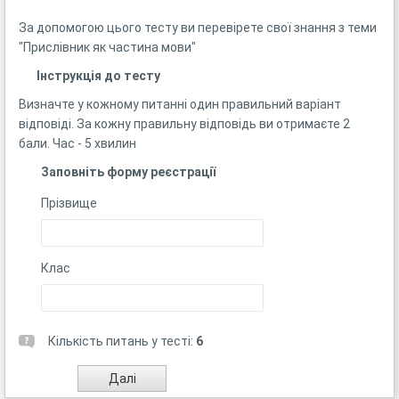
За допомогою цього тесту ви перевірете свої знання з теми
"Прислівник як частина мови"
Інструкція до тесту
Визначте у кожному питанні один правильний варіант
відповіді. За кожну правильну відповідь ви отримаєте 2
бали. Час - 5 хвилин
Заповніть форму реєстрації
Прізвище
Клас
Кількість питань у тесті:
6