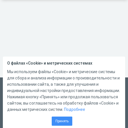
О файлах «Cookie» и метрических системах
Мы используем файлы «Cookie» и метрические системы
для сбора и анализа информации о производительности и
использовании сайта, а также для улучшения и
Український
индивидуальной настройки предоставления информации.
Справка
Нажимая кнопку «Принять» или продолжая пользоваться
сайтом, вы соглашаетесь на обработку файлов «Cookie» и
Форма обратной связи
данных метрических систем.
Подробнее
Контакты
Принять
Тарифы