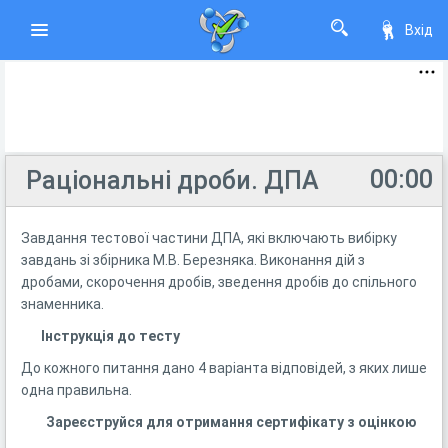
Вхід
00:00
Раціональні дроби. ДПА
Завдання тестової частини ДПА, які включають вибірку
завдань зі збірника М.В. Березняка. Виконання дій з
дробами, скорочення дробів, зведення дробів до спільного
знаменника.
Інструкція до тесту
До кожного питання дано 4 варіанта відповідей, з яких лише
одна правильна.
Зареєструйся для отримання сертифікату з оцінкою