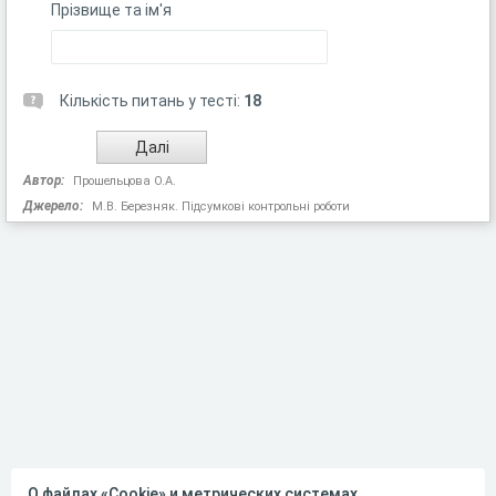
Прізвище та ім'я
Кількість питань у тесті:
18
Автор:
Прошельцова О.А.
Джерело:
М.В. Березняк. Підсумкові контрольні роботи
О файлах «Cookie» и метрических системах