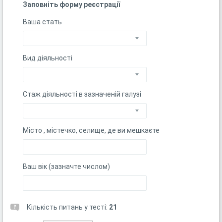
Заповніть форму реєстрації
Ваша стать
Вид діяльності
Стаж діяльності в зазначеній галузі
Місто , містечко, селище, де ви мешкаєте
Ваш вік (зазначте числом)
Кількість питань у тесті:
21