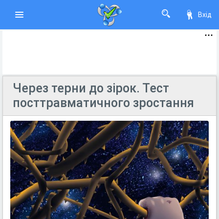
Вхід
Через терни до зірок. Тест
посттравматичного зростання