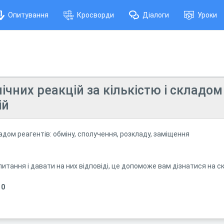
Опитування
Кросворди
Діалоги
Уроки
ічних реакцій за кількістю і складом 
ій
ладом реагентів: обміну, сполучення, розкладу, заміщення
тання і давати на них відповіді, це допоможе вам дізнатися на с
10