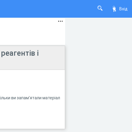
Вхід
реагентів і
кільки ви запам'ятали матеріал