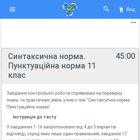
Вхід
45:00
Синтаксична норма.
Пунктуаційна норма 11
клас
Завдання контрольної роботи спрямовані на перевірку
знань та практичних умінь учнів з тем "Синтаксична норма.
Пунктуаційна норма"
Інструкція до тесту
У завданнях 1-16 запропоновано від 4 до 5 варіантів
відповіді, серед яких лише один правильний; завдання 17