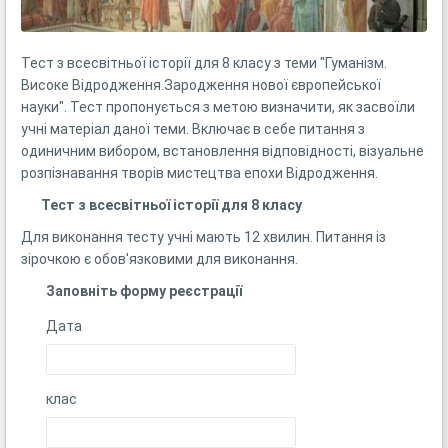
Тест з всесвітньої історії для 8 класу з теми "Гуманізм.
Високе Відродження.Зародження нової європейської
науки". Тест пропонується з метою визначити, як засвоїли
учні матеріал даної теми. Включає в себе питання з
одиничним вибором, встановлення відповідності, візуальне
розпізнавання творів мистецтва епохи Відродження.
Тест з всесвітньої історії для 8 класу
Для виконання тесту учні мають 12 хвилин. Питання із
зірочкою є обов'язковими для виконання.
Заповніть форму реєстрації
Дата
клас