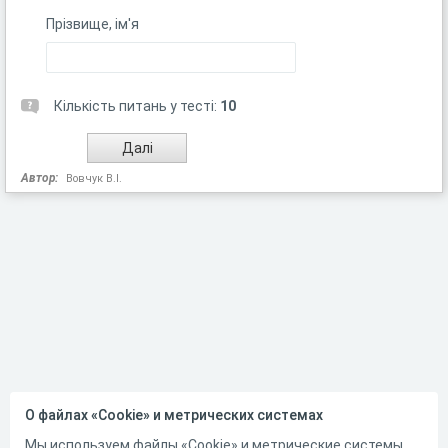
Прізвище, ім'я
Кількість питань у тесті:
10
Автор:
Вовчук В.І.
О файлах «Cookie» и метрических системах
Мы используем файлы «Cookie» и метрические системы