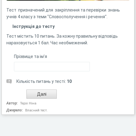
Тест призначений для закріплення та перевірки знань
учнів 4 класу з теми "Словосполучення і речення".
Інструкція до тесту
Тест містить 10 питань. За кожну правильну відповідь
нараховується 1 бал. Час необмежений.
Прізвище та ім'я
Кількість питань у тесті:
10
Автор:
Терзі Ніна
Джерело:
Власний тест.