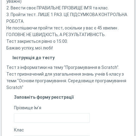
уважні)
2. Ввести своє ПРАВИЛЬНЕ ПРІЗВИЩЕ ІМ'Я та клас.
3. Пройти тест. ЛИШЕ 1 РАЗ. ЦЕ ПІДСУМКОВА КОНТРОЛЬНА
РОБОТА.
Не поспішаючи пройти тест, оскільки у вас є 45 хвилин .
ГОЛОВНЕ НЕ ШВИДКІСТЬ, А РЕЗУЛЬТАТИВНІСТЬ.
Тест закриється рівно о 15:00.
Бажаю успіху, мої любі!
Інструкція до тесту
Тест з інформатики на тему "Програмування в Scratch".
Тест призначений для узагальнення знань учнів 6 класу з
теми "Основи програмування. Середовище програмування
Scratch"
Заповніть форму реєстрації
Прізвище Ім'я
Клас