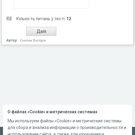
Кількість питань у тесті:
12
Автор:
Снитюк Вікторія
О файлах «Cookie» и метрических системах
Мы используем файлы «Cookie» и метрические системы
для сбора и анализа информации о производительности и
использовании сайта, а также для улучшения и