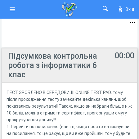
Вхід
00:00
Підсумкова контрольна
робота з інформатики 6
клас
ТЕСТ ЗРОБЛЕНО В СЕРЕДОВИЩІ ONLINE TEST PAD, тому
після проходження тесту зачекайте декілька хвилин, щоб
показались результати!! Також, якщо ви набрали більше ніж
10 балів, можна отримати сертифікат, прогорнувши смугу
прокручування донизу!!!.
1. Перейти по посиланню.(навіть, якщо просто натиснувши
на посилання, то це рахує, що ви вже пройшли, тому будьте