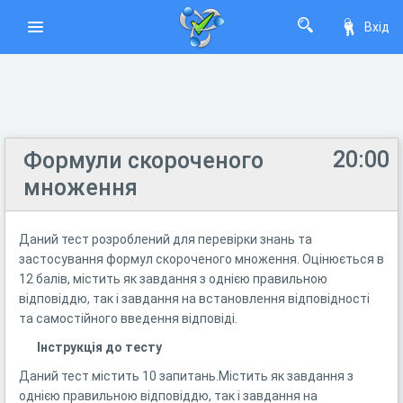
Вхід
20:00
Формули скороченого
множення
Даний тест розроблений для перевірки знань та
застосування формул скороченого множення. Оцінюється в
12 балів, містить як завдання з однією правильною
відповіддю, так і завдання на встановлення відповідності
та самостійного введення відповіді.
Інструкція до тесту
Даний тест містить 10 запитань.Містить як завдання з
однією правильною відповіддю, так і завдання на