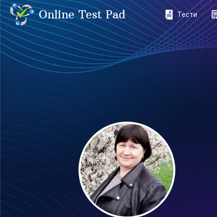
Online Test Pad
Тести