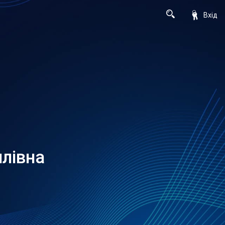
Вхід
лівна