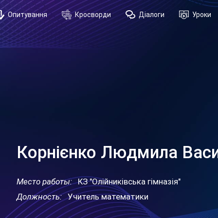
Опитування
Кросворди
Діалоги
Уроки
Корнієнко Людмила Васи
Место работы:
КЗ "Олійниківська гімназія"
Должность:
Учитель математики