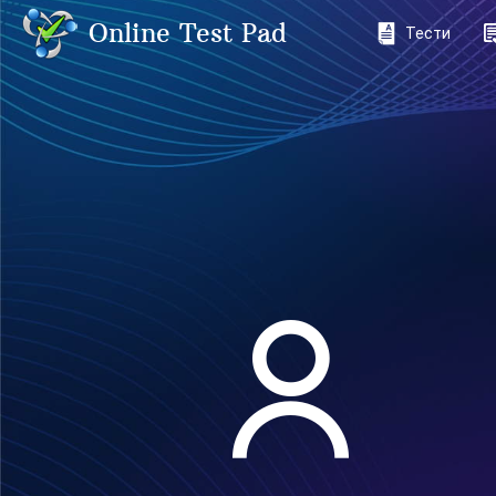
Online Test Pad
Тести