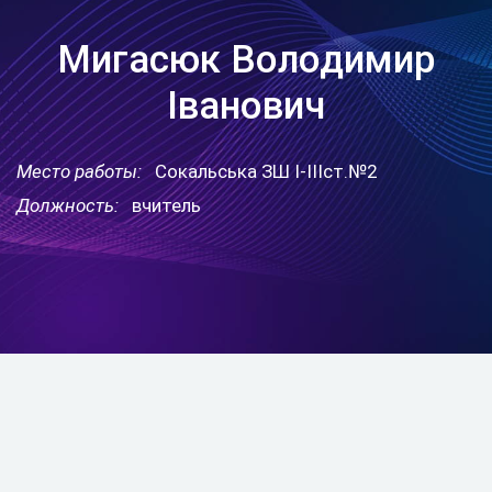
Мигасюк Володимир
Іванович
Место работы:
Сокальська ЗШ І-ІІІст.№2
Должность:
вчитель