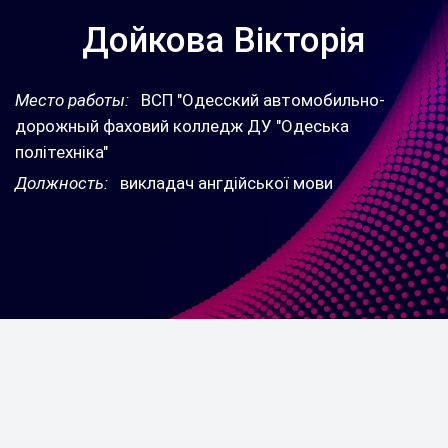
Дойкова Вікторія
Место работы:
ВСП "Одесский автомобильно-
дорожный фаховий колледж ДУ "Одеська
політехніка"
Должность:
викладач ангдійської мови