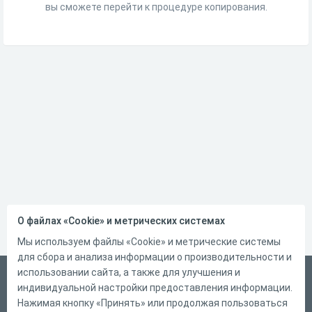
вы сможете перейти к процедуре копирования.
О файлах «Cookie» и метрических системах
Мы используем файлы «Cookie» и метрические системы
для сбора и анализа информации о производительности и
использовании сайта, а также для улучшения и
Український
индивидуальной настройки предоставления информации.
Справка
Нажимая кнопку «Принять» или продолжая пользоваться