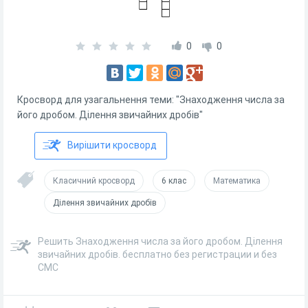
0
0
Кросворд для узагальнення теми: "Знаходження числа за
його дробом. Ділення звичайних дробів"
Вирішити кросворд
Класичний кросворд
6 клас
Математика
Ділення звичайних дробів
Решить Знаходження числа за його дробом. Ділення
звичайних дробів. бесплатно без регистрации и без
СМС