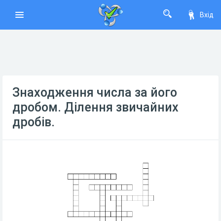
Вхід
Знаходження числа за його
дробом. Ділення звичайних
дробів.