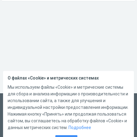
О файлах «Cookie» и метрических системах
Мы используем файлы «Cookie» и метрические системы
для сбора и анализа информации о производительности и
использовании сайта, а также для улучшения и
Український
индивидуальной настройки предоставления информации.
Справка
Нажимая кнопку «Принять» или продолжая пользоваться
сайтом, вы соглашаетесь на обработку файлов «Cookie» и
Форма обратной связи
данных метрических систем.
Подробнее
Контакты