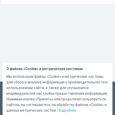
О файлах «Cookie» и метрических системах
Мы используем файлы «Cookie» и метрические системы
для сбора и анализа информации о производительности и
использовании сайта, а также для улучшения и
Український
индивидуальной настройки предоставления информации.
Справка
Нажимая кнопку «Принять» или продолжая пользоваться
сайтом, вы соглашаетесь на обработку файлов «Cookie» и
Форма обратной связи
данных метрических систем.
Подробнее
Контакты