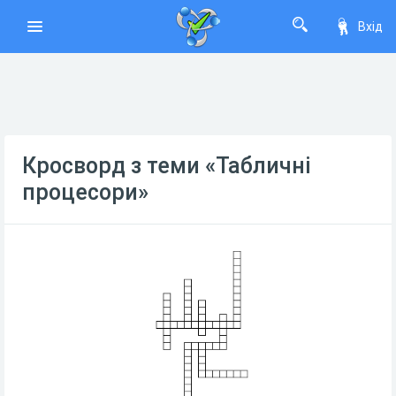
Вхід
Кросворд з теми «Табличні
процесори»