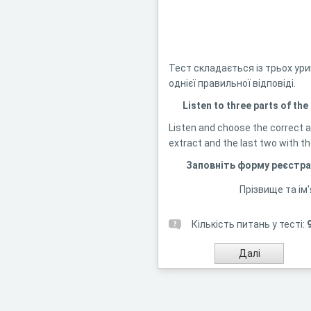
Тест складається із трьох урив
однієї правильної відповіді.
Listen to three parts of the
Listen and choose the correct a
extract and the last two with th
Заповніть форму реєстра
Прізвище та ім'
Кількість питань у тесті: