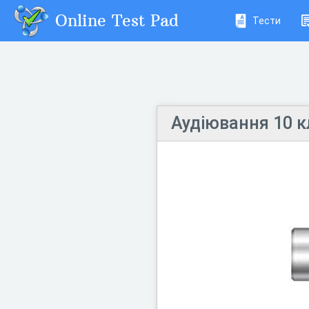
Online Test Pad
Тести
Аудіювання 10 к