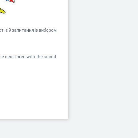
сті є 9 запитання із вибором
the next three with the secod