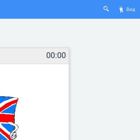
Вхід
00:00