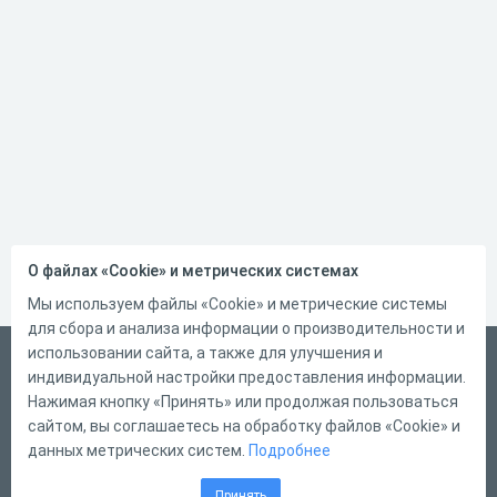
О файлах «Cookie» и метрических системах
Мы используем файлы «Cookie» и метрические системы
для сбора и анализа информации о производительности и
использовании сайта, а также для улучшения и
Український
индивидуальной настройки предоставления информации.
Справка
Нажимая кнопку «Принять» или продолжая пользоваться
сайтом, вы соглашаетесь на обработку файлов «Cookie» и
Форма обратной связи
данных метрических систем.
Подробнее
Контакты
Принять