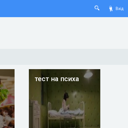
Вхід
тест на психа