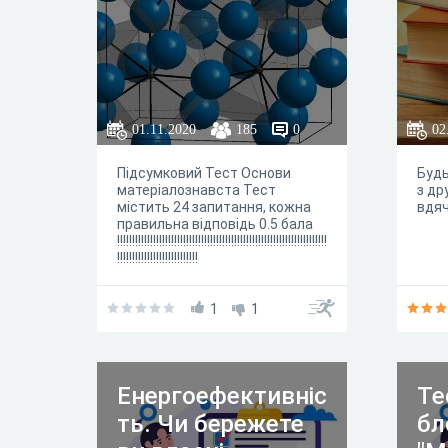
01.11.2020
185
0
02
Підсумковий Тест Основи
Будь
матеріалознавста Тест
з др
містить 24 запитання, кожна
вдяч
правильна відповідь 0.5 бала
!!!!!!!!!!!!!!!!!!!!!!!!!!!!!!!!!!!!!!!!!!!!!!!!!!!!!!!!!!!!!!!!!!!!!!
!!!!!!!!!!!!!!!!!!!!!!!!!!!
1
1
Енергоефективніс
Те
ть. Чи бережете
бл