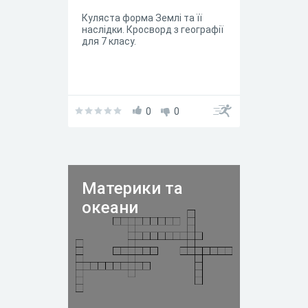
Куляста форма Землі та її
наслідки. Кросворд з географії
для 7 класу.
0
0
Материки та
океани