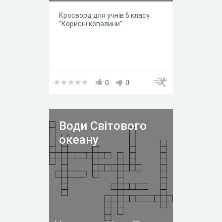
Кросворд для учнів 6 класу
"Корисні копалини"
0
0
Води Світового
океану