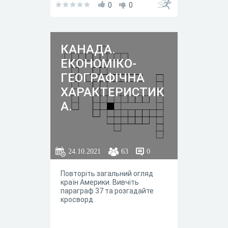
0
0
КАНАДА.
ЕКОНОМІКО-
ГЕОГРАФІЧНА
ХАРАКТЕРИСТИК
А.
24.10.2021
63
0
Повторіть загальний огляд
країн Америки. Вивчіть
параграф 37 та розгадайте
кросворд.