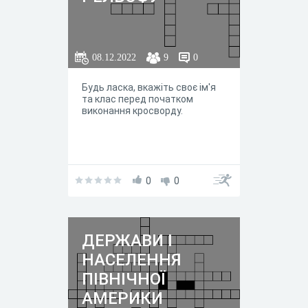
08.12.2022
9
0
Будь ласка, вкажіть своє ім'я
та клас перед початком
виконання кросворду.
0
0
ДЕРЖАВИ І
НАСЕЛЕННЯ
ПІВНІЧНОЇ
АМЕРИКИ