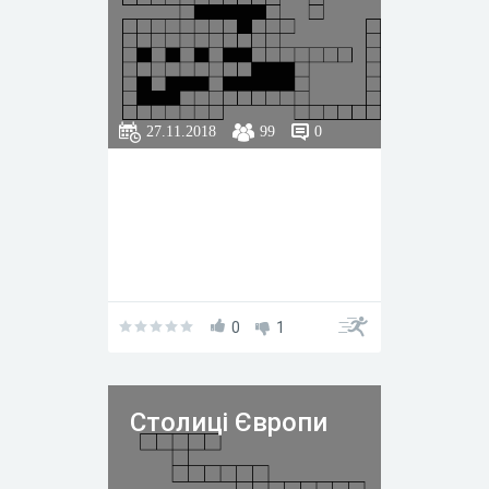
27.11.2018
99
0
0
1
Столиці Європи