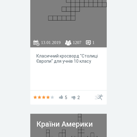
13.01.2019
1207
1
Класичний кросворд "Столиці
Європи" для учнів 10 класу
5
2
Країни Америки