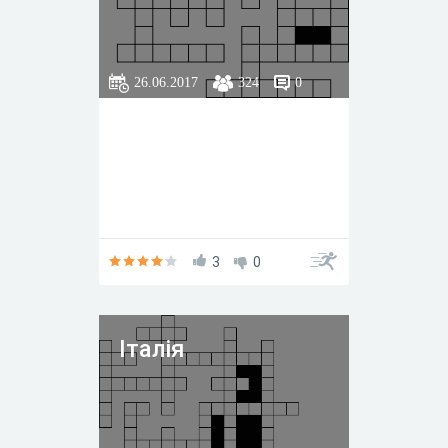
26.06.2017
324
0
3
0
Італія