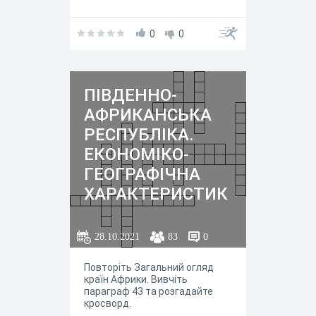
0
0
ПІВДЕННО-
АФРИКАНСЬКА
РЕСПУБЛІКА.
ЕКОНОМІКО-
ГЕОГРАФІЧНА
ХАРАКТЕРИСТИК
А
28.10.2021
83
0
Повторіть Загальний огляд
країн Африки. Вивчіть
параграф 43 та розгадайте
кросворд.