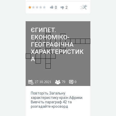
0
2
ЄГИПЕТ.
ЕКОНОМІКО-
ГЕОГРАФІЧНА
ХАРАКТЕРИСТИК
А
27.10.2021
79
0
Повторіть Загальну
характеристику країн Африки.
Вивчіть параграф 42 та
розгадайте кросворд