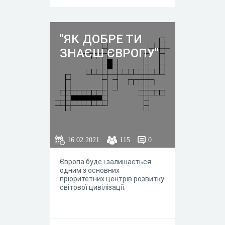
"ЯК ДОБРЕ ТИ
ЗНАЄШ ЄВРОПУ"
16.02.2021
115
0
Європа буде і залишається
одним з основних
пріоритетних центрів розвитку
світової цивілізації.