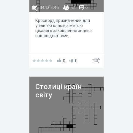
04.12.2015
52
0
Кросворд призначений для
учнів 9-х класів з метою
цікавого закріплення знань з
відповідної теми.
0
0
Столиці країн
світу