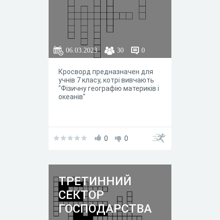
06.03.2023
30
0
Кросворд предназначен для
учнів 7 класу, котрі вивчають
"Фізичну географію материків і
океанів"
0
0
ТРЕТИННИЙ
СЕКТОР
ГОСПОДАРСТВА