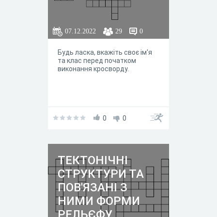
07.12.2022
29
0
Будь ласка, вкажіть своє ім'я
та клас перед початком
виконання кросворду.
0
0
ТЕКТОНІЧНІ
СТРУКТУРИ ТА
ПОВ'ЯЗАНІ З
НИМИ ФОРМИ
РЕЛЬЄФУ