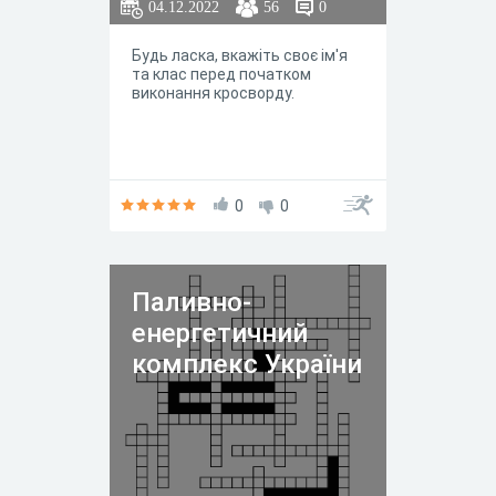
04.12.2022
56
0
Будь ласка, вкажіть своє ім'я
та клас перед початком
виконання кросворду.
0
0
Паливно-
енергетичний
комплекс України