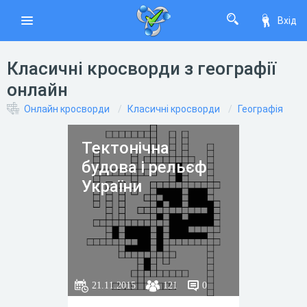
Вхід
Класичні кросворди з географії
онлайн
Онлайн кросворди
Класичні кросворди
Географія
Тектонічна
будова і рельєф
України
21.11.2015
121
0