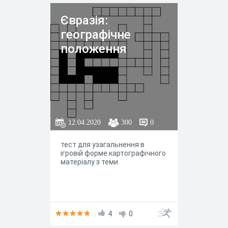
Євразія:
географічне
положення
12.04.2020
300
0
тест для узагальнення в
ігровій форме картографічного
матеріалу з теми
4
0