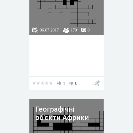
06.07.2017
170
0
1
0
Географічні
об'єкти Африки