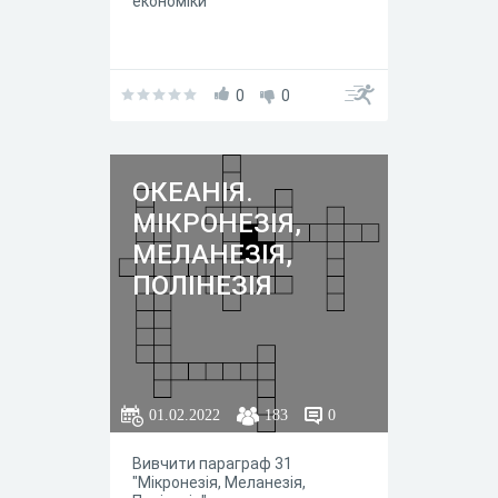
економіки
0
0
ОКЕАНІЯ.
МІКРОНЕЗІЯ,
МЕЛАНЕЗІЯ,
ПОЛІНЕЗІЯ
01.02.2022
183
0
Вивчити параграф 31
"Мікронезія, Меланезія,