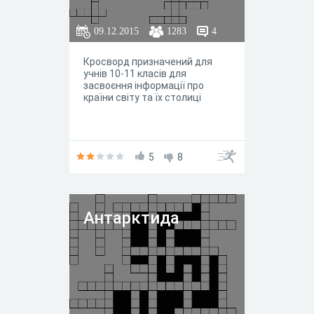
09.12.2015
1283
4
Кросворд призначений для
учнів 10-11 класів для
засвоєння інформації про
країни світу та їх столиці
5
8
Антарктида