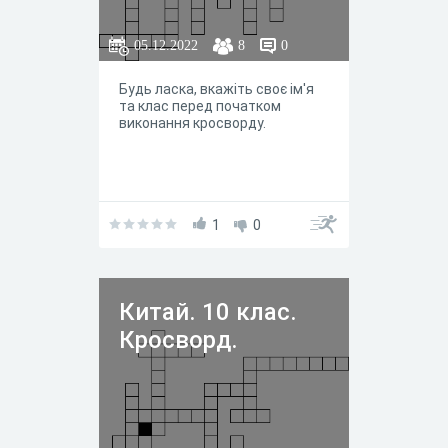
05.12.2022
8
0
Будь ласка, вкажіть своє ім'я
та клас перед початком
виконання кросворду.
1
0
Китай. 10 клас.
Кросворд.