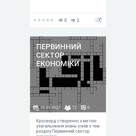
0
2
ПЕРВИННИЙ
СЕКТОР
ЕКОНОМІКИ
31.01.2022
72
0
Кросворд створенно з метою
узагальнення знань учнів з тем
розділу Первинний сектор