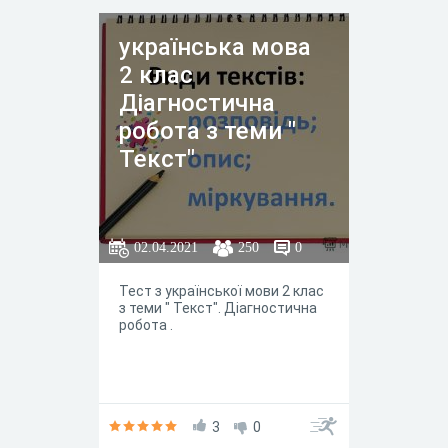
українська мова
2 клас
Діагностична
робота з теми "
Текст"
02.04.2021
250
0
Тест з української мови 2 клас
з теми " Текст". Діагностична
робота .
3
0