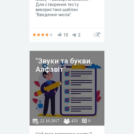
Для створення тесту
використано шаблон
"Введення числа".
10
2
"Звуки та букви.
Алфавіт"
22.10.2017
433
0