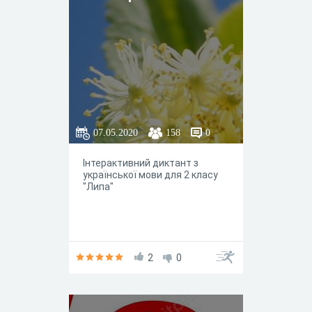
07.05.2020
158
0
Інтерактивний диктант з
української мови для 2 класу
"Липа"
2
0