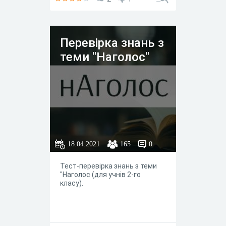
Перевірка знань з
теми "Наголос"
18.04.2021
165
0
Тест-перевірка знань з теми
"Наголос (для учнів 2-го
класу).