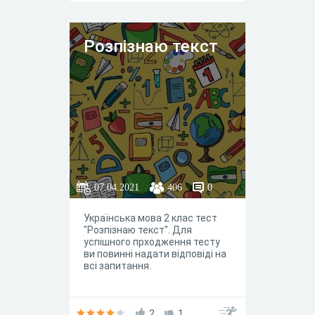
Розпізнаю текст
07.04.2021
406
0
Українська мова 2 клас тест
"Розпізнаю текст". Для
успішного прходження тесту
ви повинні надати відповіді на
всі запитання.
2
1