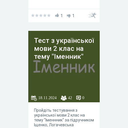
1
1
Тест з української
мови 2 клас на
тему "Іменник"
18.11.2024
42
0
Пройдіть тестування з
української мови 2 клас на
тему "Іменнник" за підручником
Іщенко, Логачевська