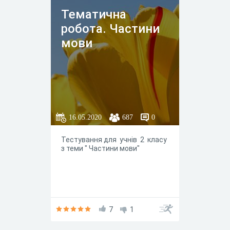
Тематична
робота. Частини
мови
16.05.2020
687
0
Тестування для учнів 2 класу
з теми " Частини мови"
7
1