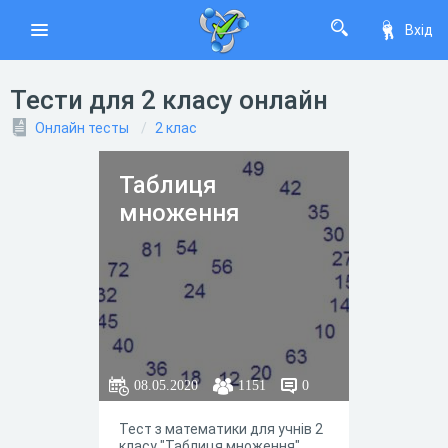
Вхід
Тести для 2 класу онлайн
Онлайн тесты
2 клас
Таблиця
множення
08.05.2020
1151
0
Тест з математики для учнів 2
класу "Таблиця множення".