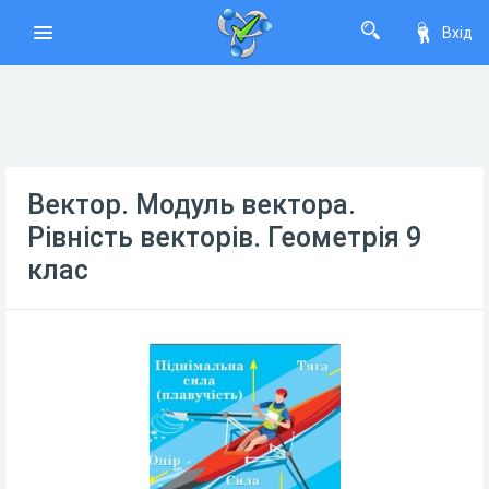
Вхід
Вектор. Модуль вектора.
Рівність векторів. Геометрія 9
клас