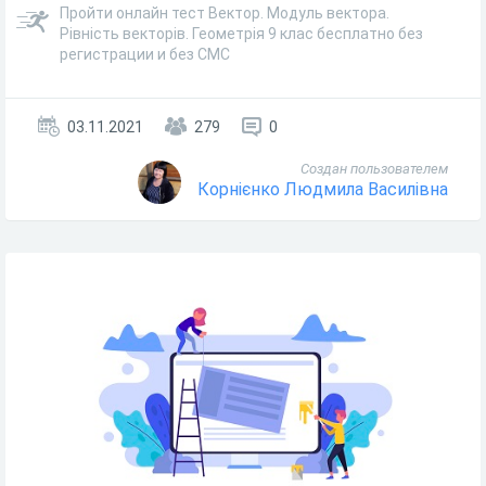
Пройти онлайн тест Вектор. Модуль вектора.
Рівність векторів. Геометрія 9 клас бесплатно без
регистрации и без СМС
03.11.2021
279
0
Создан пользователем
Корнієнко Людмила Василівна