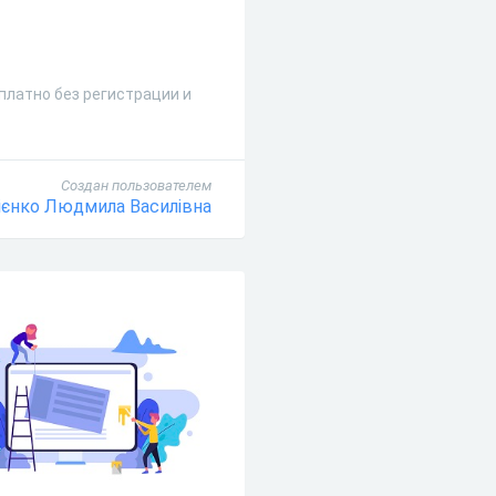
сплатно без регистрации и
Создан пользователем
ієнко Людмила Василівна