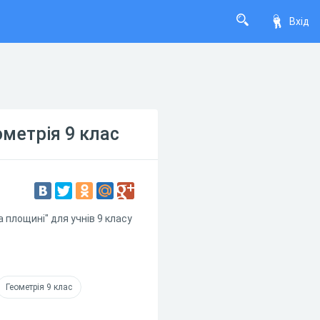
Вхід
метрія 9 клас
 площині" для учнів 9 класу
Геометрія 9 клас