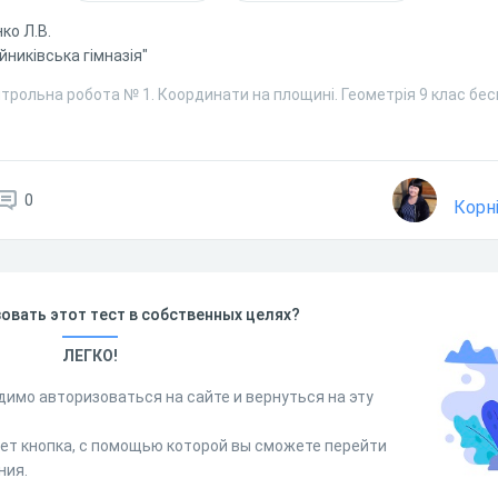
ко Л.В.
йниківська гімназія"
трольна робота № 1. Координати на площині. Геометрія 9 клас бе
0
Корн
овать этот тест в собственных целях?
ЛЕГКО!
димо авторизоваться на сайте и вернуться на эту
дет кнопка, с помощью которой вы сможете перейти
ния.