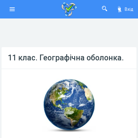
Вхід
11 клас. Географічна оболонка.