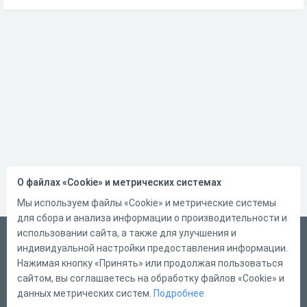
О файлах «Cookie» и метрических системах
Мы используем файлы «Cookie» и метрические системы
для сбора и анализа информации о производительности и
использовании сайта, а также для улучшения и
Український
индивидуальной настройки предоставления информации.
Справка
Нажимая кнопку «Принять» или продолжая пользоваться
сайтом, вы соглашаетесь на обработку файлов «Cookie» и
Форма обратной связи
данных метрических систем.
Подробнее
Контакты