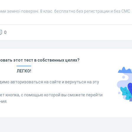
ми земної поверхні. 8 клас. бесплатно без регистрации и без СМС
0
овать этот тест в собственных целях?
ЛЕГКО!
димо авторизоваться на сайте и вернуться на эту
дет кнопка, с помощью которой вы сможете перейти
ния.