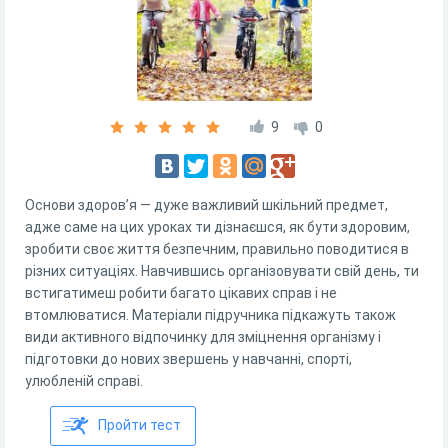
9
0
Основи здоров’я — дуже важливий шкільний предмет,
адже саме на цих уроках ти дізнаєшся, як бути здоровим,
зробити своє життя безпечним, правильно поводитися в
різних ситуаціях. Навчившись організовувати свій день, ти
встигатимеш робити багато цікавих справ і не
втомлюватися. Матеріали підручника підкажуть також
види активного відпочинку для зміцнення організму і
підготовки до нових звершень у навчанні, спорті,
улюбленій справі.
Пройти тест