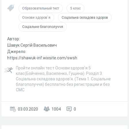
Образовательный тест
5 клас
Основи здоров`я
Соціальна складова здоров
Соціальне благополуччя
Автор:
Шавук Сергій Васильович
Джерело:
https://shawuk-inf.wixsite.com/swsh
Пройти онлайн тест Основи здоров'я 5
клас(Бойченко, Василенко, Гущина). Розділ 3.
Соціальна складова здоров'я. (Тема 1. Соціальне
благополуччя) бесплатно без регистрации и без
СМС
03.03.2020
1004
0