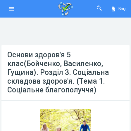
Вхід
Основи здоров'я 5
клас(Бойченко, Василенко,
Гущина). Розділ 3. Соціальна
складова здоров'я. (Тема 1.
Соціальне благополуччя)