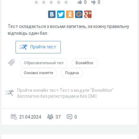
0
0
Тест складається з восьми запитань, за кожну правильну
відповідь один бал.
Пройти тест
Образовательный тест
Волейбол.
Основні поняття
Подача
Пройти онлайн тест Тест з модуля "Волейбол"
бесплатно без регистрации и без СМС
21.04.2024
37
0