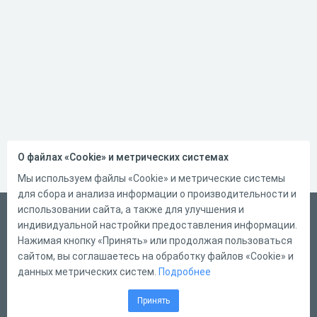
О файлах «Cookie» и метрических системах
Мы используем файлы «Cookie» и метрические системы
для сбора и анализа информации о производительности и
использовании сайта, а также для улучшения и
Український
индивидуальной настройки предоставления информации.
Справка
Нажимая кнопку «Принять» или продолжая пользоваться
сайтом, вы соглашаетесь на обработку файлов «Cookie» и
Форма обратной связи
данных метрических систем.
Подробнее
Контакты
Принять
Тарифы