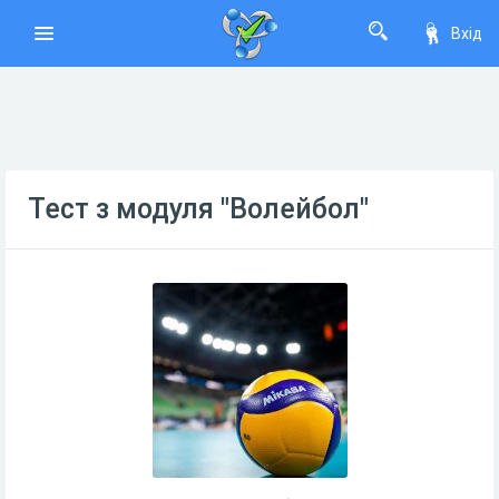
Вхід
Тест з модуля "Волейбол"