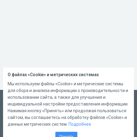
О файлах «Cookie» и метрических системах
Мы используем файлы «Cookie» и метрические системы
для сбора и анализа информации о производительности и
использовании сайта, а также для улучшения и
Український
индивидуальной настройки предоставления информации.
Справка
Нажимая кнопку «Принять» или продолжая пользоваться
сайтом, вы соглашаетесь на обработку файлов «Cookie» и
Форма обратной связи
данных метрических систем.
Подробнее
Контакты
Принять