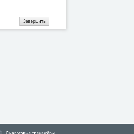
Диалоговые тренажёры