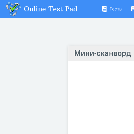
Online Test Pad
Тесты
Мини-сканворд