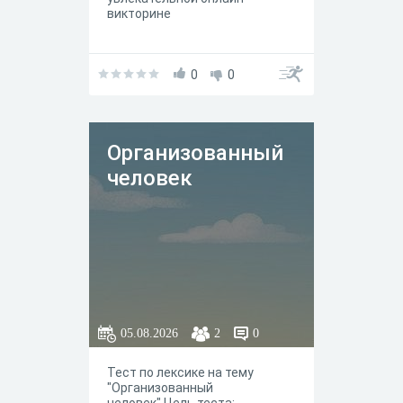
викторине
0
0
Организованный
человек
05.08.2026
2
0
Тест по лексике на тему
"Организованный