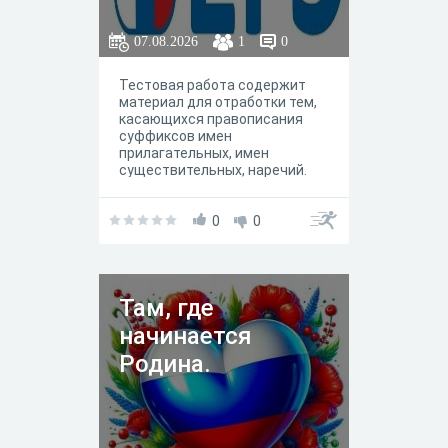
07.08.2026
1
0
Тестовая работа содержит
материал для отработки тем,
касающихся правописания
суффиксов имен
прилагательных, имен
существительных, наречий.
0
0
Там, где
начинается
Родина.