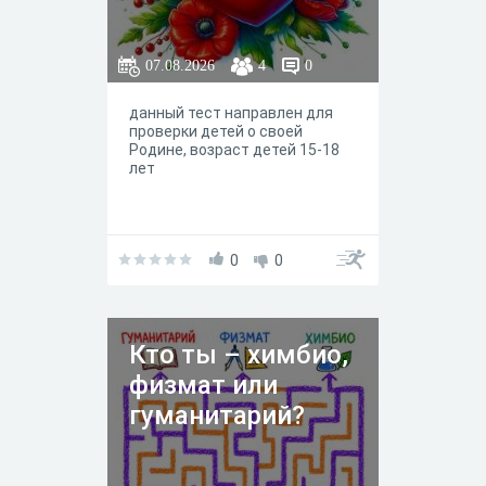
07.08.2026
4
0
данный тест направлен для
проверки детей о своей
Родине, возраст детей 15-18
лет
0
0
Кто ты – химбио,
физмат или
гуманитарий?