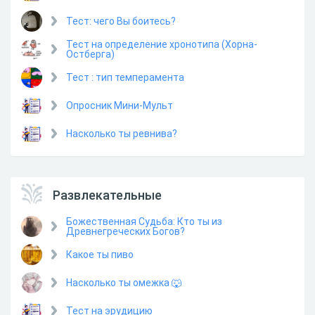
Тест: чего Вы боитесь?
Тест на определение хронотипа (Хорна-
Остберга)
Тест : тип темперамента
Опросник Мини-Мульт
Насколько ты ревнива?
Развлекательные
Божественная Судьба: Кто ты из
Древнегреческих Богов?
Какое ты пиво
Насколько ты омежка 🐺
Тест на эрудицию