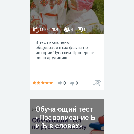
06.08.2026
4
0
В тест включены
общеизвестные факты по
истории Чувашии. Проверьте
свою эрудицию.
0
0
Обучающий тест
«Правописание Ь
и Ъ в словах»