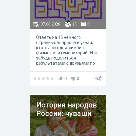
07.08.2026
15
0
Ответь на 15 немного
странных вопросов и узнай,
кто ты сегодня: химбио,
физмат или гуманитарий. И не
забудь поделиться
результатами с друзьями по
парте!
0
0
История народов
России: чуваши