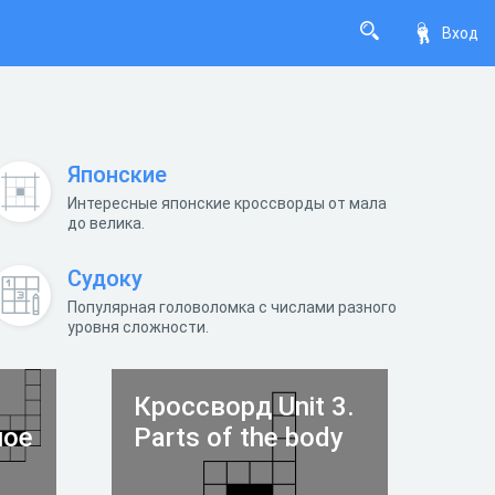
Вход
Японские
Интересные японские кроссворды от мала
до велика.
Судоку
Популярная головоломка с числами разного
уровня сложности.
Кроссворд Unit 3.
ное
Parts of the body