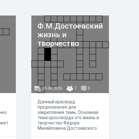
Ф.М.Достоевский
жизнь и
творчество
20.06.2026
5
0
Данный красворд
преднозначен для
нко
закрепления темы. Основная
тема кроссворда это жизнь и
ожет
творчество Федора
Михайловича Достоевского