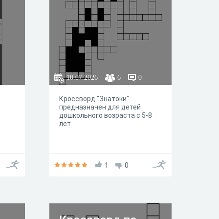
10.07.2026
6
0
е
Кроссворд "Знатоки"
предназначен для детей
дошкольного возраста с 5-8
лет
1
0