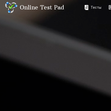
Online Test Pad
Тесты