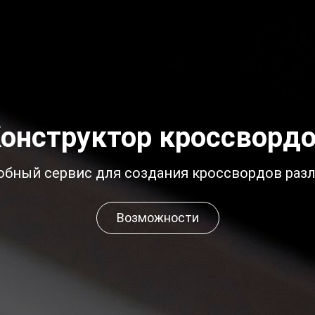
онструктор кроссворд
обный сервис для создания кроссвордов раз
Возможности